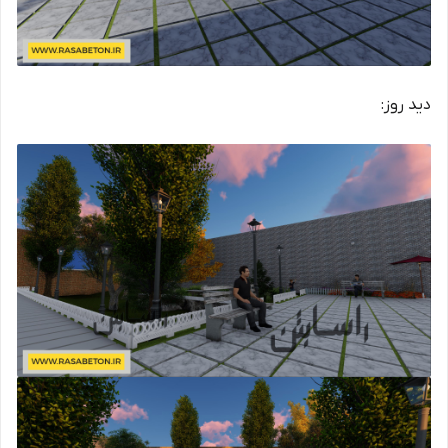
دید روز: