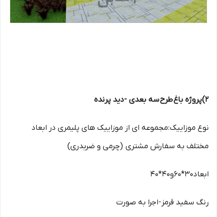
2)پروژه باغ طرح سه بعدی -دید پرنده
نوع موزاییک:مجموعه ای از موزاییک های پلیمری در ابعاد
مختلف به سفارش مشتری (چرمی و ضربدری)
ابعاد30*60و40*40
رنگ سفید قرمز-اجرا به صورت