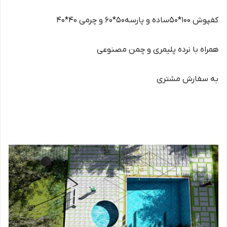
کفپوش 100*50ساده و پارسه50*60 و چرمی 40*40
همراه با نرده پلیمری و چمن مصنوعی
به سفارش مشتری