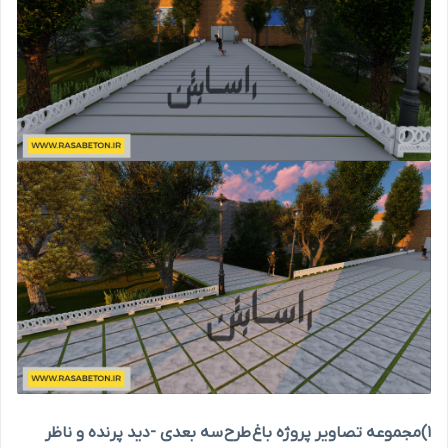
1)مجموعه تصاویر پروژه باغ طرح سه بعدی -دید پرنده و ناظر