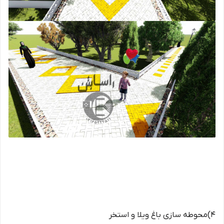
4)محوطه سازی باغ ویلا و استخر