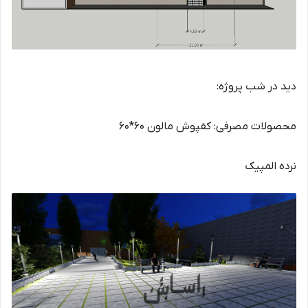
دید در شب پروژه:
محصولات مصرفی: کفپوش مالون 60*60
نرده المپیک