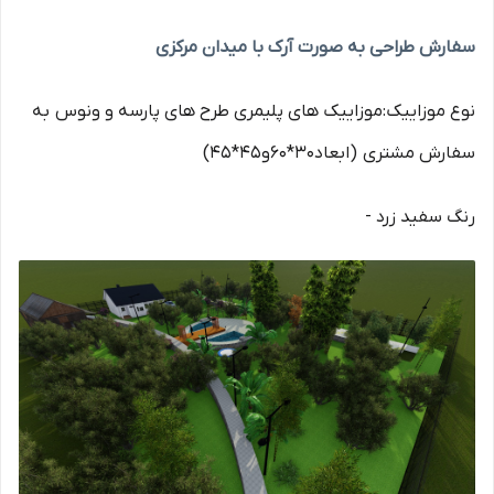
سفارش طراحی به صورت آرک با میدان مرکزی
نوع موزاییک:موزاییک های پلیمری طرح های پارسه و ونوس به
سفارش مشتری (ابعاد30*60و45*45)
رنگ سفید زرد -