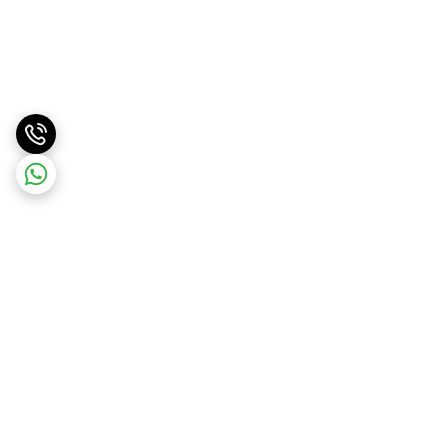
برگشت به بالا