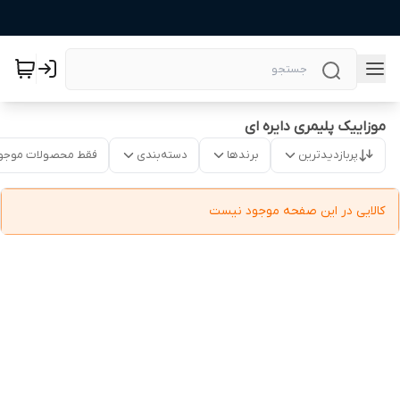
موزاییک پلیمری دایره ای
پربازدیدترین
برندها
دسته‌بندی
فقط محصولات موجو
کالایی در این صفحه موجود نیست