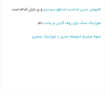
کفپوش بتنـی مناسب مناطق سردسیر
و پر باران کدام است
موزاییک سبک برای روف گاردن و پشت
بام
نحوه صحیح محوطه سازی با موزاییک پلیمری