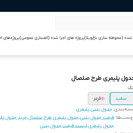
 شده (محوطه سازی باغ‌ویلا)
پروژه های اجرا شده (کفسازی عمومی)
پروژه‌های ا
دول پلیمری طرح صلصال
نگ
سفید
قرمز
ته‌بندی
:
جدول بتنی پلیمری
چسب‌ها :
قیمت جدول بتنی
،
جدول پلیمری طرح سلسال
،
خرید جدول پل
جدول پلیمری
،
لیست قیمت جدول بتنی