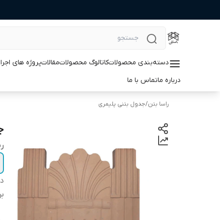
دسته‌بندی محصولات
کاتالوگ محصولات
مقالات
پروژه های اجرا
درباره ما
تماس با ما
راسا بتن
/
جدول بتنی پلیمری
ج
ر
دس
بر