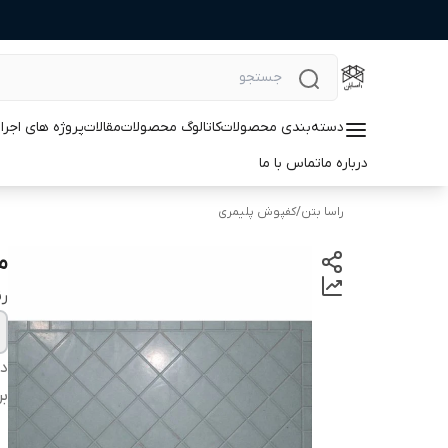
دسته‌بندی محصولات
کاتالوگ محصولات
مقالات
پروژه های اجرا
درباره ما
تماس با ما
راسا بتن
/
کفپوش پلیمری
مو
ر
دس
بر