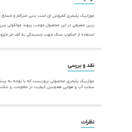
موزاییک پلیمری کفپوش ای است بتنی متراکم و مسلح شد
رزین مصرفی در این محصول موجب پیوند مولکولی بین ذ
استفاده از اسکوپ سنگ جهت چسبندگی به کف جز ملزوم
استفاده از پیگمنت های رنگی با کیفیت های عالی درجه 
نقد و بررسی
موازییک پلیمری محصولی بروزیست که با توجه به پیشرف
سخت آب و هوایی همچنین کیفیت در مقاومت. و شکنندگی
نظرات