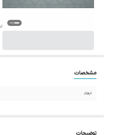
اب
مشخصات
ابعاد
توضیحات