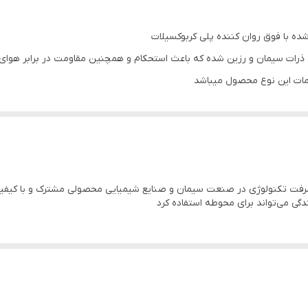
ه با فوق روان کننده پلی کربوکسیلات
رات سیمان و رزین شده که باعث استحکام و همچنین مقاومت در برابر هوای 
ات این نوع محصول میباشد
یک خارجی به این نوع کفپوش موجب ماندگاری رنگ و دوام در برابر اشعه های آ
ت تکنولوژی در صنعت سیمان و صنایع شیمیایی محصولی مشترک و با کیفیت بالا
 می‌تواند برای محوطه استفاده کرد