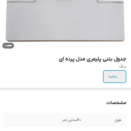
جدول بتنی پلیمری مدل پرده ای
رنگ
سفید
مشخصات
طول
40سانتی متر