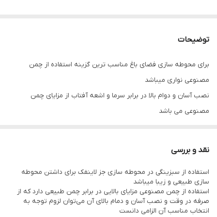
توضیحات
برای محوطه سازی فضای باغ مناسب ترین گزینه استفاده از چمن
مصنوعی نواری میباشد
نصب آسان و دوام بالا در برابر سرما و اشعه آفتاب از مزایای چمن
مصنوعی می باشد
راسا بتن در قرارداد مستقیم شرکت واردات چمن مصنوعی از ترکیه با
کاهش قیمت و تضمین کیفیت امکان خرید این محصول را برای
نقد و بررسی
مشتریان خود به ارمغان آورده است
استفاده از سبزینگی در محوطه سازی جز لاینفک برای داشتن محوطه
سازی طبیعی و زیبا میباشد
پی نوشت:قیمت درج شده به صورت متر مربع محصول می باشد و با
استفاده از چمن مصنوعی مزایای بالایی در برابر چمن طبیعی دارد که از
صرفه در وقت و نصب آسان و دمام بالای آن می‌توان لزوم توجه به
توجه به سفارش شما در نوار کردن چمن قیمت افزوده خواهد شد
انتخاب مناسب آن الزامی دانست