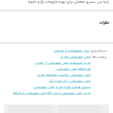
پی نوشت : ارتفاع چمن مصنوعی از ۱۵میل تا۳۵ میل متغیر بوده و
راسا بتن بستری مطمئن برای تهیه ملزومات باغ و باغچه
تفاوت قیمتی دارد
نظرات
دسته‌بندی
:
سایر محصولات و خدمات
برچسب‌ها :
چمن مصنوعی نواری
،
خرید مستقیم چمن مصنوعی از تهران
،
فروشگاه چمن مصنوعی
،
چمن مصنوعی مناسب محوطه سازی
،
چمن مصنوعی برای موزاییک
،
لیست قیمت موزاییک و چمن مصنوعی
،
خرید چمن مصنوعی دیجی کالا
،
چمن مصنوعی دیجیکالا