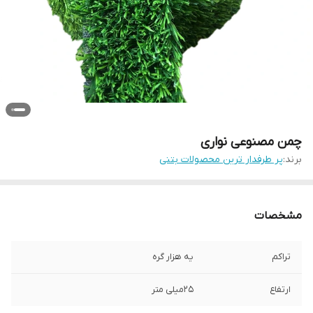
چمن مصنوعی نواری
برند:
پر طرفدار ترین محصولات بتنی
مشخصات
تراکم
یه هزار گره
ارتفاع
25میلی متر