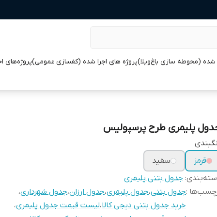
 شده (محوطه سازی باغ‌ویلا)
پروژه های اجرا شده (کفسازی عمومی)
پروژه‌های ا
دول پلیمری طرح پرسپولیس
گبندی
قرمز
سفید
ته‌بندی
:
جدول بتنی پلیمری
چسب‌ها :
جدول بتنی
،
جدول پلیمری
،
جدول ارزان
،
جدول شهرداری
،
خرید جدول بتنی دیجی کالا
،
لیست قیمت جدول پلیمری
،