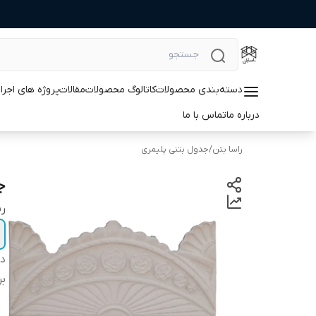
دسته‌بندی محصولات
کاتالوگ محصولات
مقالات
پروژه های اجرا
درباره ما
تماس با ما
راسا بتن
/
جدول بتنی پلیمری
ج
رن
دس
بر