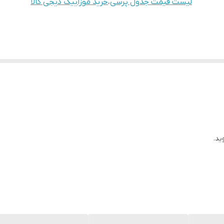
لیست قیمت جدول پرسی
،
خرید موزاییک دیجی کالا
ید.