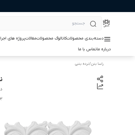
دسته‌بندی محصولات
کاتالوگ محصولات
مقالات
پروژه های اجرا
درباره ما
تماس با ما
راسا بتن
/
نرده بتنی
ن
دس
بر