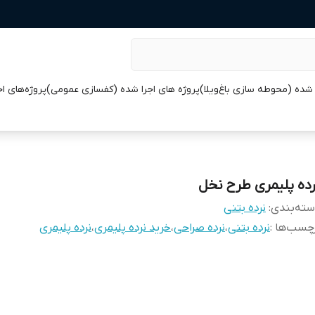
 شده (محوطه سازی باغ‌ویلا)
پروژه های اجرا شده (کفسازی عمومی)
پروژه‌های ا
رده پلیمری طرح نخل
ته‌بندی
:
نرده بتنی
چسب‌ها :
نرده بتنی
،
نرده صراحی
،
خرید نرده پلیمری
،
نرده پلیمری