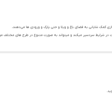
ی کمک شایانی به فضای باغ و ویلا و حتی پارک و ورودی ها می‌دهند،
کیفیت در شرایط سردسیر میکند و میتواند به صورت متنوع در طرح های مختلف مو
ید.