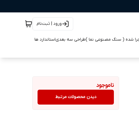
ورود | ثبت‌نام
جرا شده ( سنگ مصنوعی نما )
طراحی سه بعدی
استاندارد ها
ناموجود
دیدن محصولات مرتبط