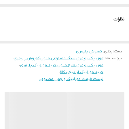
نظرات
دسته‌بندی
:
کفپوش پلیمری
برچسب‌ها :
موزاییک پلیمری
،
سنگ مصنوعی مالون
،
کفپوش پلیمری
،
موزاییک پلیمری طرح مالون
،
خرید موزاییک پلیمری
،
خرید موزاییک از دیجی کالا
،
لیست قیمت موزاییک و چمن مصنوعی