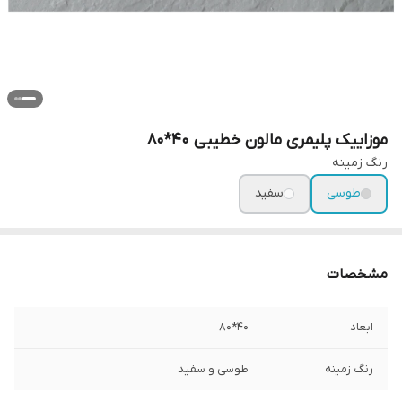
موزاییک پلیمری مالون خطیبی 40*80
رنگ‌ زمینه
طوسی
سفید
مشخصات
ابعاد
40*80
رنگ زمینه
طوسی و سفید