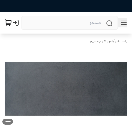
راسا بتن
/
کفپوش پلیمری