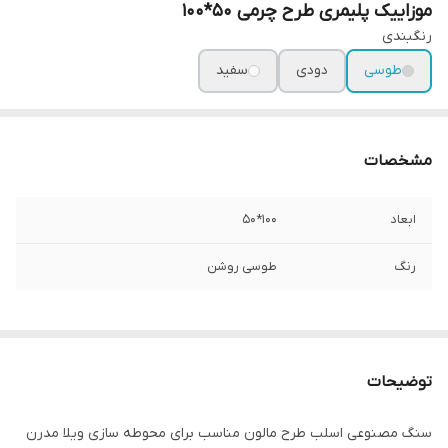
موزاییک پلیمری طرح چرمی 50*100
رنگبندی
طوسی
دودی
سفید
مشخصات
ابعاد
100*50
رنگ
طوسی روشن
توضیحات
سنگ مصنوعی اسلب طرح مالون مناسب برای محوطه سازی ویلا مدرن