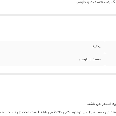
گ زمینه
:
سفید و طوسی
20*60
سفید و طوسی
یه استخر می باشد.
دوام بالا و استحکام در شرایط سردسیر و ضد سایش و اشعه می باشد. طرح 