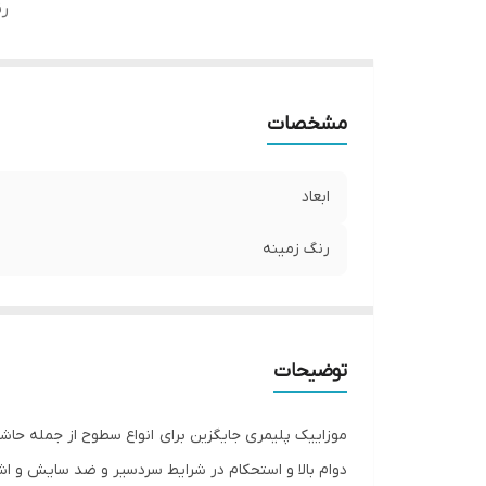
رن
مشخصات
ابعاد
رنگ زمینه
توضیحات
موزاییک پلیمری جایگزین برای انواع سطوح از جمله حاش