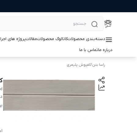
دسته‌بندی محصولات
کاتالوگ محصولات
مقالات
پروژه های اجرا
درباره ما
تماس با ما
راسا بتن
/
کفپوش پلیمری
ک
od
دس
بر
اب