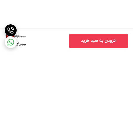
499,000
3
%
افزودن به سبد خرید
482,000
برگشت به بالا