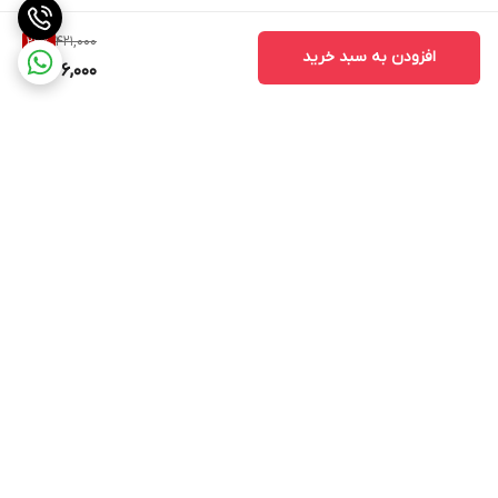
421,000
22
%
افزودن به سبد خرید
326,000
برگشت به بالا
تنوع در طرح و رنگ
خط تولید بروز و دستگاه
های استاندارد