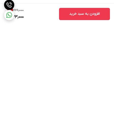
339,000
1
%
افزودن به سبد خرید
333,000
برگشت به بالا
تنوع در طرح و رنگ
خط تولید بروز و دستگاه