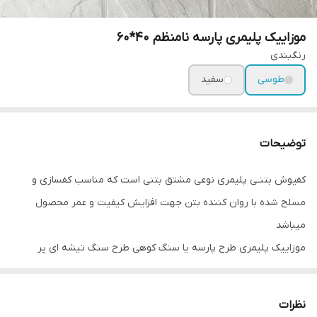
موزاییک پلیمری پارسه نامنظم 40*60
رنگبندی
طوسی
سفید
توضیحات
کفپوش بتنـی پلیمری نوعی مشتق بتنی است که مناسب کفسازی و
مسلح شده با روان کننده بتن جهت افزایش کیفیت و عمر محصول
میباشد
موزاییک پلیمری طرح پارسه یا سنگ کوهی طرح سنگ تیشه ای پر
کاربردی ایست که محوطه سازی طبیعی و باکیفیت را ایجاد می‌کند که با
توجه به رزین مصرفی عمر بالایی در دمای هوا سردسیر دارد.
نظرات
طرح دارای ابعاد 60*40