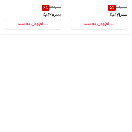
137,000
128,000
6
%
5
%
128,000
121,000
افزودن به سبد
افزودن به سبد