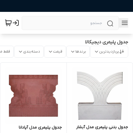
جدول پلیمری دیجیکالا
پربازدیدترین
برندها
قیمت
دسته‌بندی
فقط م
جدول بتنی پلیمری مدل آبشار
جدول پلیمری مدل آپادانا