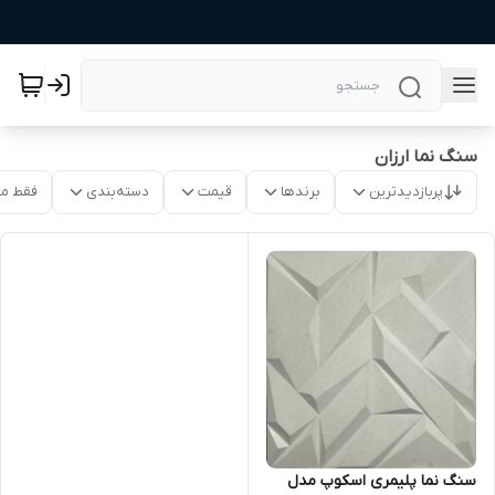
سنگ نما ارزان
پربازدیدترین
برندها
قیمت
دسته‌بندی
فقط م
سنگ نما پلیمری اسکوپ مدل