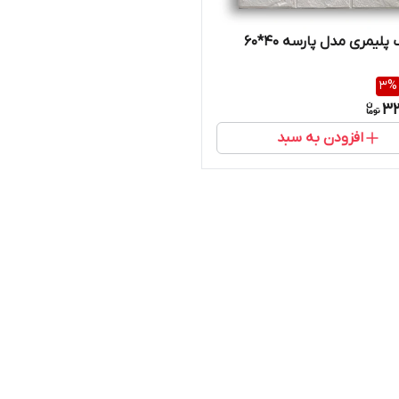
پلیمری مدل پارسه 40*60
3
%
33
افزودن به سبد