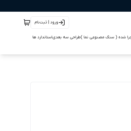
ورود | ثبت‌نام
جرا شده ( سنگ مصنوعی نما )
طراحی سه بعدی
استاندارد ها