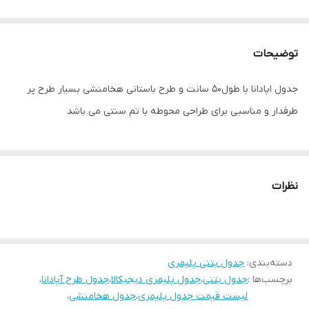
توضیحات
جدول اپادانا با طول50 سانت و طرح باستانی هخامنشی بسیار طرح پر
طرفدار و مناسبی برای طراحی محوطه با تم سنتی می باشد
نظرات
دسته‌بندی
:
جدول بتنی پلیمری
برچسب‌ها :
جدول بتنی
،
جدول پلیمری دیجیکالا
،
جدول طرح آپادانا
،
لیست قیمت جدول پلیمری
،
جدول هخامنشی
،