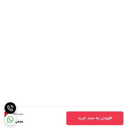
137,000
6
%
افزودن به سبد خرید
128,000