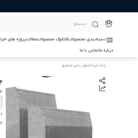
دسته‌بندی محصولات
کاتالوگ محصولات
مقالات
پروژه های اجرا
درباره ما
تماس با ما
راسا بتن
/
جدول بتنی پلیمری
جد
ض
دس
بر