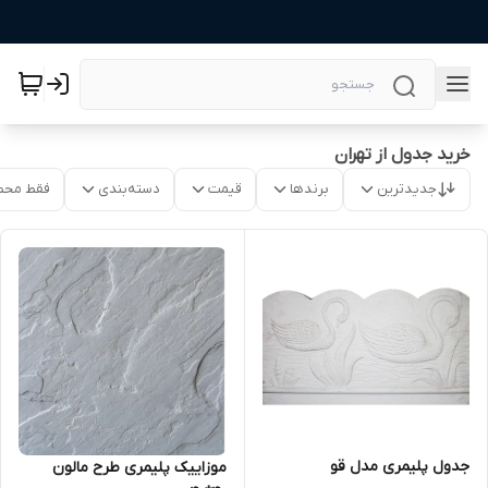
خرید جدول از تهران
جدیدترین
برندها
قیمت
دسته‌بندی
فقط محص
جدول پلیمری مدل قو
موزاییک پلیمری طرح مالون