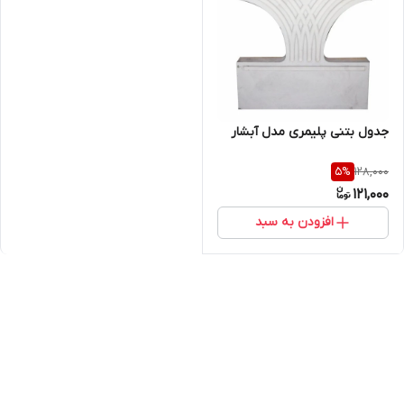
جدول بتنی پلیمری مدل آبشار
128,000
5
%
121,000
افزودن به سبد