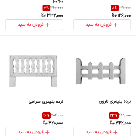
40*40
360,000
137,000
7
%
8
%
332,000
126,000
افزودن به سبد
افزودن به سبد
نرده پلیمری نارون
نرده پلیمری صراحی
502,000
422,000
16
%
23
%
420,000
322,000
افزودن به سبد
افزودن به سبد