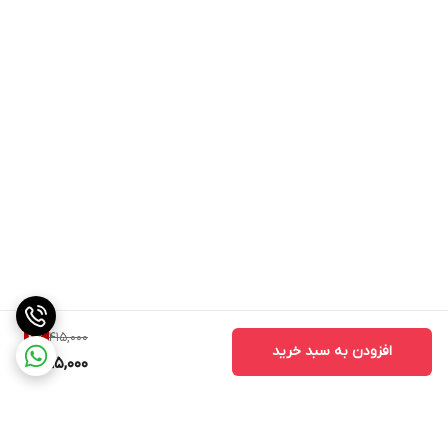
415,000
4
%
افزودن به سبد خرید
395,000