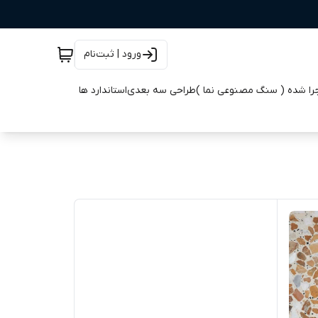
ورود | ثبت‌نام
جرا شده ( سنگ مصنوعی نما )
طراحی سه بعدی
استاندارد ها