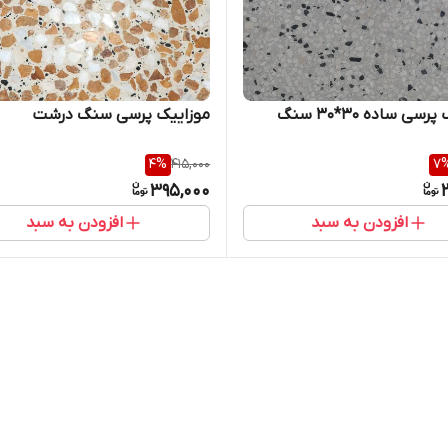
موزاییک پرسی ساده 30*30 سنگ
موزاییک پرسی سنگ درشت
4
%
415,000
7
395,000
افزودن به سبد
افزودن به سبد