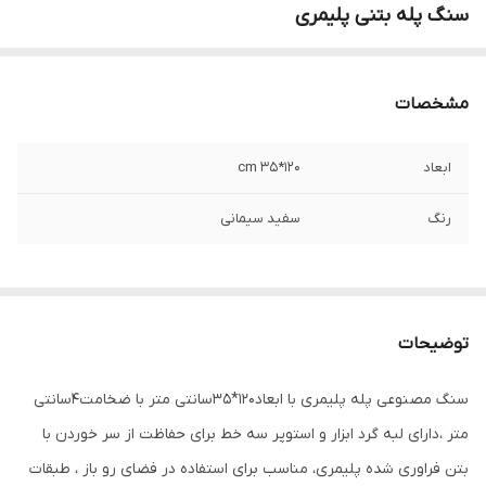
سنگ پله بتنی پلیمری
مشخصات
ابعاد
120*35 cm
رنگ
سفید سیمانی
توضیحات
سنگ مصنوعی پله پلیمری با ابعاد120*35سانتی متر با ضخامت4سانتی
متر ،دارای لبه گرد ابزار و استوپر سه خط برای حفاظت از سر خوردن با
بتن فراوری شده پلیمری، مناسب برای استفاده در فضای رو باز ، طبقات