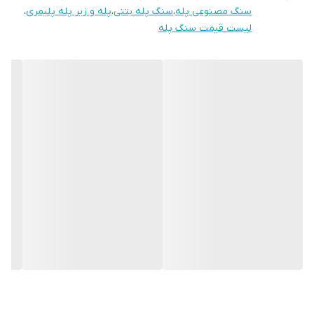
سنگ مصنوعی پله
،
سنگ پله بتنی
،
پله و زیر پله پلیمری
،
لیست قیمت سنگ پله