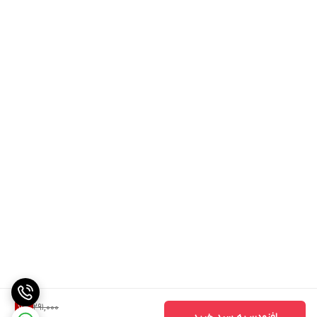
291,000
7
%