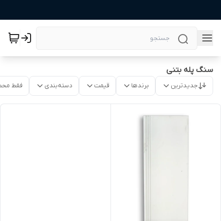
سنگ پله بتنی
جدیدترین
برندها
قیمت
دسته‌بندی
فقط محص