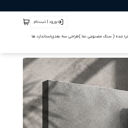
ورود | ثبت‌نام
جرا شده ( سنگ مصنوعی نما )
طراحی سه بعدی
استاندارد ها