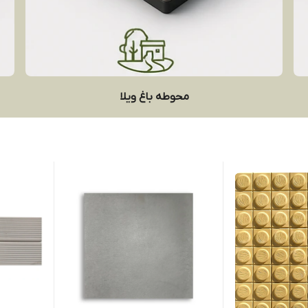
محوطه باغ ویلا